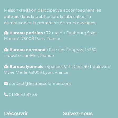
Maison d’édition participative accompagnant les
auteurs dans la publication, la fabrication, la
distribution et la promotion de leurs ouvrages.
Bureau parisien :
72 rue du Faubourg Saint-
Honoré
,
75008
Paris
,
France
Bureau normand :
Rue des Feugrais, 14360
Trouville-sur-Mer, France
Bureau lyonnais :
Spaces Part-Dieu, 49 boulevard
Vivier Merle, 69003 Lyon, France
contact@lestroiscolonnes.com
01 88 33 87 59
Découvrir
Suivez-nous