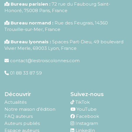
Bureau parisien :
72 rue du Faubourg Saint-
Honoré
,
75008
Paris
,
France
Bureau normand :
Rue des Feugrais, 14360
Trouville-sur-Mer, France
Bureau lyonnais :
Spaces Part-Dieu, 49 boulevard
Vivier Merle, 69003 Lyon, France
contact@lestroiscolonnes.com
01 88 33 87 59
Découvrir
Suivez-nous
Actualités
TikTok
Notre maison d’édition
YouTube
FAQ auteurs
Facebook
Auteurs publiés
Instagram
Espace auteurs
LinkedIn