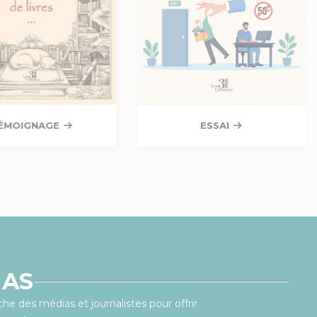
ÉMOIGNAGE
ESSAI
IAS
he des médias et journalistes pour offrir