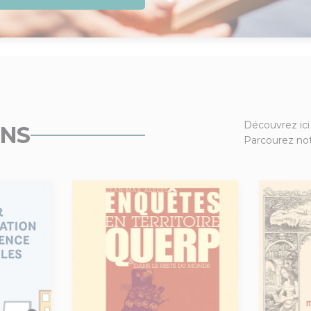
Découvrez ici
ONS
Parcourez not