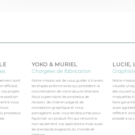
LE
YOKO & MURIEL
LUCIE,
les
Chargées de fabrication
Graphist
agement sont
Notre mission est de vous guider à travers
Notre mission
n efficace,
les étapes préliminaires qui précèdent la
visuelle uniq
e vos projets
concrétisation de votre œuvre littéraire.
des couvertur
ne position
Nous supervisons les processus de
maquettes ha
 entre vous
révision, de mise en page et de
faire garant
n nous
conception graphique et nous
aussi agréabl
du processus
partageons avec vous les ébauches pour
reflétant ains
le.
façonner un produit fini qui rencontre
présidé à sa 
non seulement vos aspirations mais aussi
les standards exigeants du monde de
l'édition.