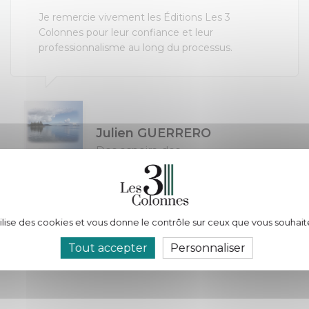
Je remercie vivement les Éditions Les 3
Colonnes pour leur confiance et leur
professionnalisme au long du processus.
Julien GUERRERO
Des espoirs, des...
tilise des cookies et vous donne le contrôle sur ceux que vous souhait
Tout accepter
Personnaliser