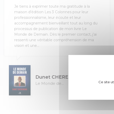
Je tiens à exprimer toute ma gratitude à la
maison d’édition Les 3 Colonnes pour leur
professionnalisme, leur écoute et leur
accompagnement bienveillant tout au long du
processus de publication de mon livre Le
Monde de Demain. Dès le premier contact, j’ai
ressenti une véritable compréhension de ma
vision et une...
Dunet CHEREMOND
Ce site u
Le Monde de...