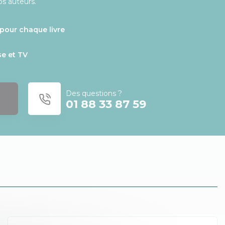
os auteurs.
pour chaque livre
se et TV
Des questions ?
01 88 33 87 59