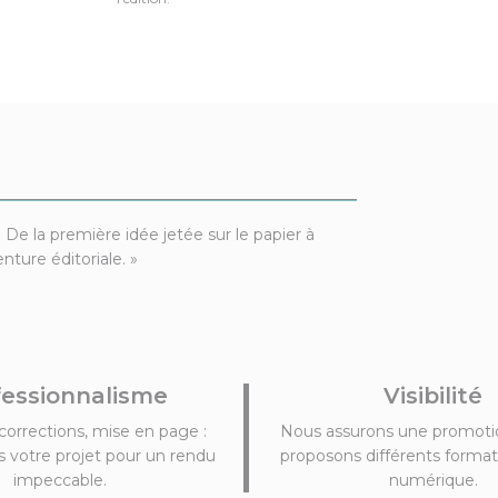
 De la première idée jetée sur le papier à
ture éditoriale. »
fessionnalisme
Visibilité
corrections, mise en page :
Nous assurons une promotio
 votre projet pour un rendu
proposons différents formats
impeccable.
numérique.