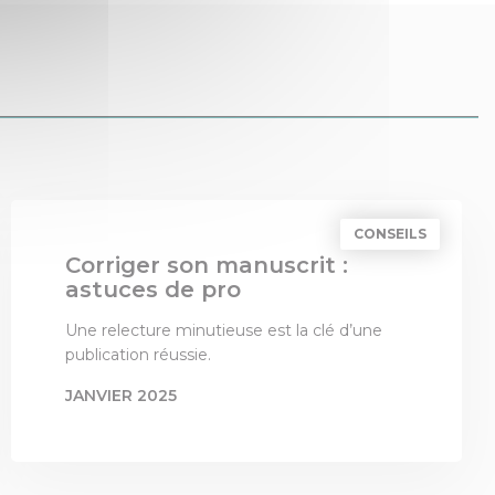
CONSEILS
Corriger son manuscrit :
astuces de pro
Une relecture minutieuse est la clé d’une
publication réussie.
JANVIER 2025
PAR
LES 3 COLONNES