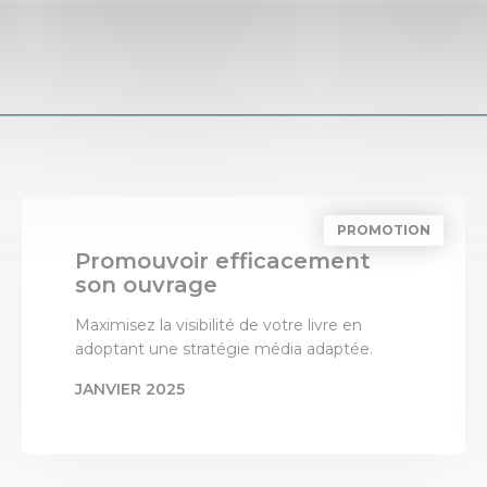
PROMOTION
Promouvoir efficacement
son ouvrage
Maximisez la visibilité de votre livre en
adoptant une stratégie média adaptée.
JANVIER 2025
PAR
LES 3 COLONNES