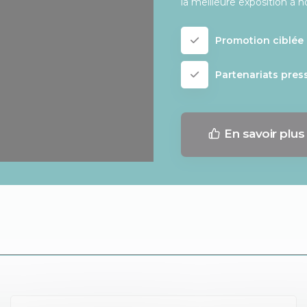
la meilleure exposition à n
Promotion ciblée 
Partenariats pres
En savoir plus