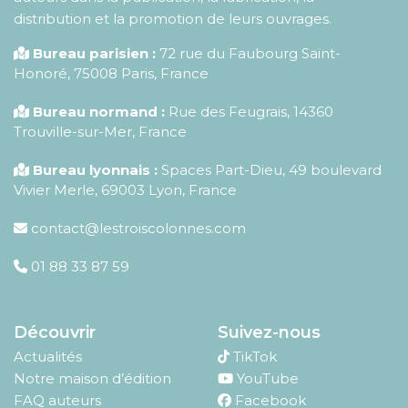
distribution et la promotion de leurs ouvrages.
Bureau parisien :
72 rue du Faubourg Saint-
Honoré
,
75008
Paris
,
France
Bureau normand :
Rue des Feugrais, 14360
Trouville-sur-Mer, France
Bureau lyonnais :
Spaces Part-Dieu, 49 boulevard
Vivier Merle, 69003 Lyon, France
contact@lestroiscolonnes.com
01 88 33 87 59
Découvrir
Suivez-nous
Actualités
TikTok
Notre maison d’édition
YouTube
FAQ auteurs
Facebook