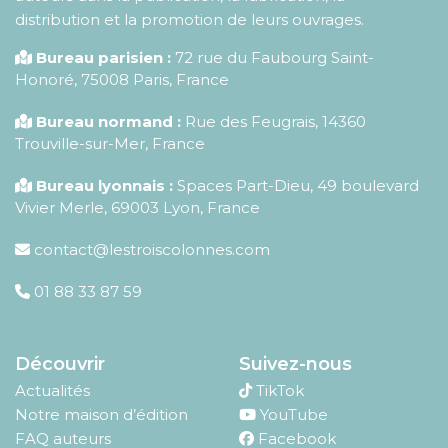
distribution et la promotion de leurs ouvrages.
Bureau parisien :
72 rue du Faubourg Saint-
Honoré
,
75008
Paris
,
France
Bureau normand :
Rue des Feugrais, 14360
Trouville-sur-Mer, France
Bureau lyonnais :
Spaces Part-Dieu, 49 boulevard
Vivier Merle, 69003 Lyon, France
contact@lestroiscolonnes.com
01 88 33 87 59
Découvrir
Suivez-nous
Actualités
TikTok
Notre maison d’édition
YouTube
FAQ auteurs
Facebook