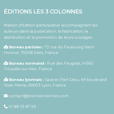
ÉDITIONS LES 3 COLONNES
Maison d’édition participative accompagnant les
auteurs dans la publication, la fabrication, la
distribution et la promotion de leurs ouvrages.
Bureau parisien :
72 rue du Faubourg Saint-
Honoré
,
75008
Paris
,
France
Bureau normand :
Rue des Feugrais, 14360
Trouville-sur-Mer, France
Bureau lyonnais :
Spaces Part-Dieu, 49 boulevard
Vivier Merle, 69003 Lyon, France
contact@lestroiscolonnes.com
01 88 33 87 59