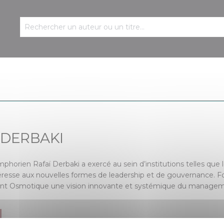
n DERBAKI
Symphorien Rafaï Derbaki a exercé au sein d’institutions telles q
intéresse aux nouvelles formes de leadership et de gouvernance. For
 Osmotique une vision innovante et systémique du management f