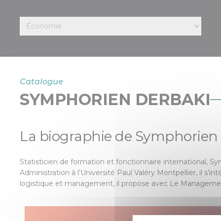
Catalogue
SYMPHORIEN DERBAKI
La biographie de Symphorie
Statisticien de formation et fonctionnaire international, 
Administration à l’Université Paul Valéry Montpellier, il s’
logistique et management, il propose avec Le Management