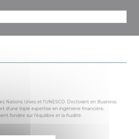
ue les Nations Unies et l’UNESCO. Doctorant en Business
t d’une triple expertise en ingénierie financière,
ondée sur l’équilibre et la fluidité.