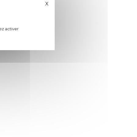
X
Masquer le bandeau des cookies
ez activer