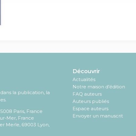
Découvrir
Actualités
Notre maison d’édition
ans la publication, la
FAQ auteurs
es.
Auteurs publiés
Espace auteurs
75008
Paris
,
France
Envoyer un manuscrit
sur-Mer, France
er Merle, 69003 Lyon,