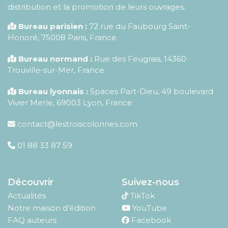
distribution et la promotion de leurs ouvrages.
Bureau parisien :
72 rue du Faubourg Saint-
Honoré
,
75008
Paris
,
France
Bureau normand :
Rue des Feugrais, 14360
Trouville-sur-Mer, France
Bureau lyonnais :
Spaces Part-Dieu, 49 boulevard
Vivier Merle, 69003 Lyon, France
contact@lestroiscolonnes.com
01 88 33 87 59
Découvrir
Suivez-nous
Actualités
TikTok
Notre maison d’édition
YouTube
FAQ auteurs
Facebook