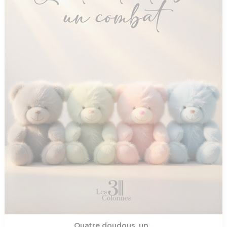
Quatre doudous, un...