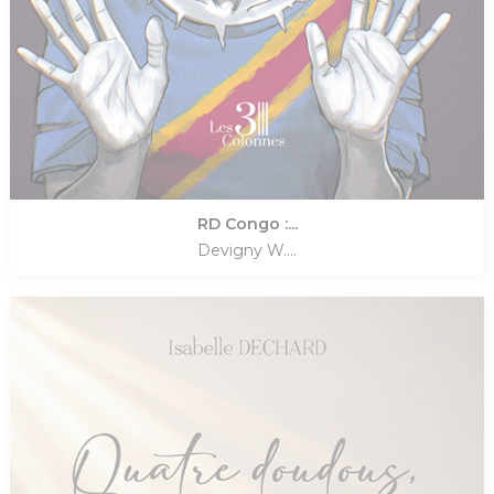
RD Congo :...
Devigny W....