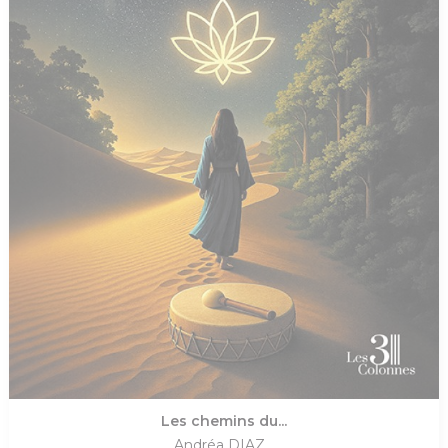
Les chemins du...
Andréa DIAZ...