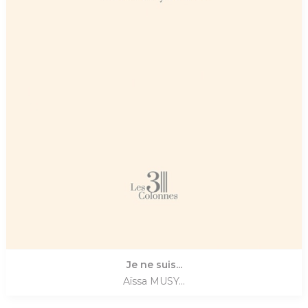
Je ne suis...
Aïssa MUSY...