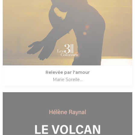
Relevée par l'amour
Marie Sorelle...