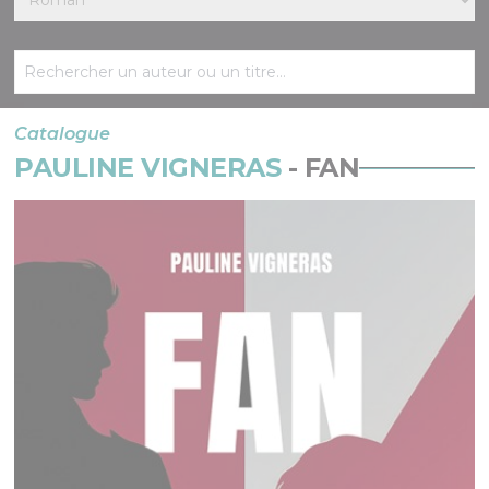
Catalogue
PAULINE VIGNERAS
- FAN