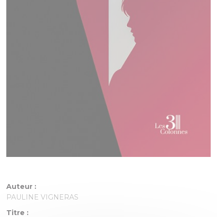
Auteur :
PAULINE VIGNERAS
Titre :