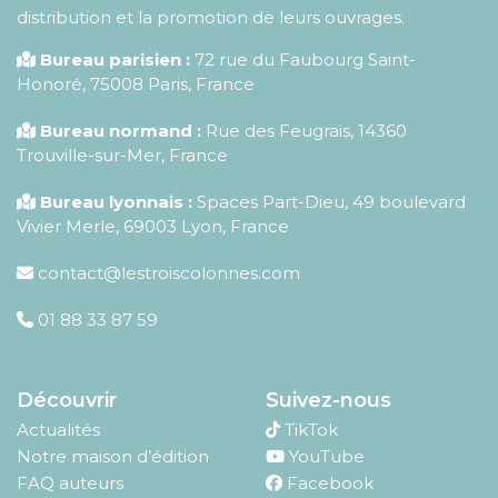
distribution et la promotion de leurs ouvrages.
Bureau parisien :
72 rue du Faubourg Saint-
Honoré
,
75008
Paris
,
France
Bureau normand :
Rue des Feugrais, 14360
Trouville-sur-Mer, France
Bureau lyonnais :
Spaces Part-Dieu, 49 boulevard
Vivier Merle, 69003 Lyon, France
contact@lestroiscolonnes.com
01 88 33 87 59
Découvrir
Suivez-nous
Actualités
TikTok
Notre maison d’édition
YouTube
FAQ auteurs
Facebook