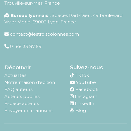
Trouville-sur-Mer, France
Bureau lyonnais :
Spaces Part-Dieu, 49 boulevard
Vivier Merle, 69003 Lyon, France
contact@lestroiscolonnes.com
01 88 33 87 59
Découvrir
Suivez-nous
Actualités
TikTok
Notre maison d’édition
YouTube
FAQ auteurs
Facebook
Auteurs publiés
Instagram
Espace auteurs
LinkedIn
Envoyer un manuscrit
Blog