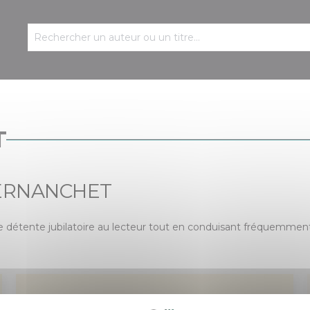
T
VERNANCHET
détente jubilatoire au lecteur tout en conduisant fréquemment ce