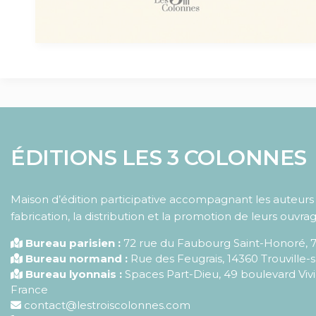
ÉDITIONS LES 3 COLONNES
Maison d’édition participative accompagnant les auteurs d
fabrication, la distribution et la promotion de leurs ouvrag
Bureau parisien :
72 rue du Faubourg Saint-Honoré
,
Bureau normand :
Rue des Feugrais, 14360 Trouville-
Bureau lyonnais :
Spaces Part-Dieu, 49 boulevard Vivi
France
contact@lestroiscolonnes.com