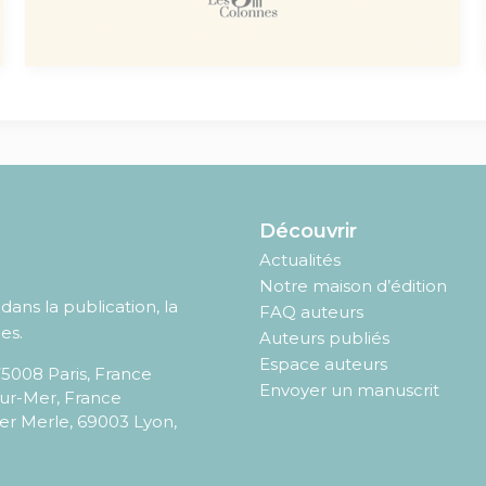
Découvrir
Actualités
Notre maison d’édition
ans la publication, la
FAQ auteurs
es.
Auteurs publiés
Espace auteurs
75008
Paris
,
France
Envoyer un manuscrit
sur-Mer, France
er Merle, 69003 Lyon,