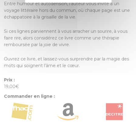
Entre humour et autodérision, l’auteur vous invite à un
voyage littéraire hors du commun, où chaque page est une
échappatoire à la grisaille de la vie.
Si ces lignes parviennent à vous arracher un sourire, à vous
faire rire, alors considérez ce livre comme une thérapie
remboursée par la joie de vivre.
Ouvrez ce livre, et laissez-vous surprendre par la magie des
mots qui soignent l’âme et le cœur.
Prix :
19,00€
Commander en ligne :