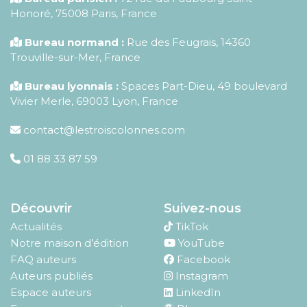
Honoré
,
75008
Paris
,
France
Bureau normand :
Rue des Feugrais, 14360
Trouville-sur-Mer, France
Bureau lyonnais :
Spaces Part-Dieu, 49 boulevard
Vivier Merle, 69003 Lyon, France
contact@lestroiscolonnes.com
01 88 33 87 59
Découvrir
Suivez-nous
Actualités
TikTok
Notre maison d’édition
YouTube
FAQ auteurs
Facebook
Auteurs publiés
Instagram
Espace auteurs
LinkedIn