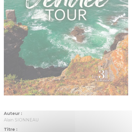
Auteur :
Alain SIONNEAU
Titre :