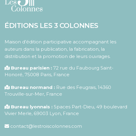
ÉDITIONS LES 3 COLONNES
Maison d’édition participative accompagnant les
auteurs dans la publication, la fabrication, la
distribution et la promotion de leurs ouvrages.
Bureau parisien :
72 rue du Faubourg Saint-
Honoré
,
75008
Paris
,
France
Bureau normand :
Rue des Feugrais, 14360
Trouville-sur-Mer, France
Bureau lyonnais :
Spaces Part-Dieu, 49 boulevard
Vivier Merle, 69003 Lyon, France
contact@lestroiscolonnes.com