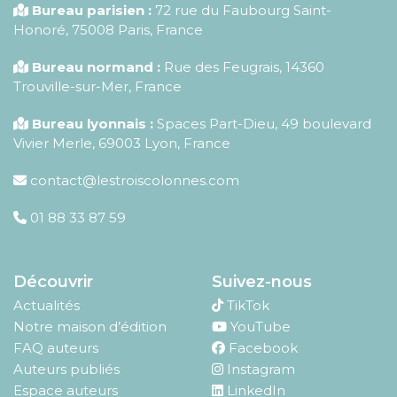
Bureau parisien :
72 rue du Faubourg Saint-
Honoré
,
75008
Paris
,
France
Bureau normand :
Rue des Feugrais, 14360
Trouville-sur-Mer, France
Bureau lyonnais :
Spaces Part-Dieu, 49 boulevard
Vivier Merle, 69003 Lyon, France
contact@lestroiscolonnes.com
01 88 33 87 59
Découvrir
Suivez-nous
Actualités
TikTok
Notre maison d’édition
YouTube
FAQ auteurs
Facebook
Auteurs publiés
Instagram
Espace auteurs
LinkedIn