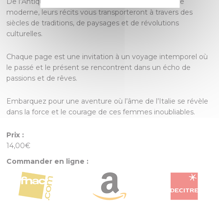
De l’Antiquité romaine aux ruelles animées de l’Italie
moderne, leurs récits vous transporteront à travers des
siècles de traditions, de paysages et de révolutions
culturelles.
Chaque page est une invitation à un voyage intemporel où
le passé et le présent se rencontrent dans un écho de
passions et de rêves.
Embarquez pour une aventure où l’âme de l’Italie se révèle
dans la force et le courage de ces femmes inoubliables.
Prix :
14,00€
Commander en ligne :