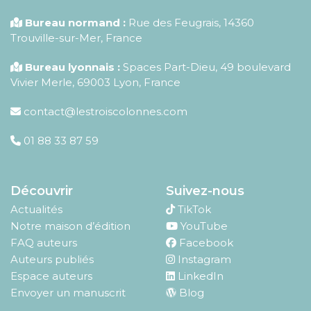
Bureau normand :
Rue des Feugrais, 14360
Trouville-sur-Mer, France
Bureau lyonnais :
Spaces Part-Dieu, 49 boulevard
Vivier Merle, 69003 Lyon, France
contact@lestroiscolonnes.com
01 88 33 87 59
Découvrir
Suivez-nous
Actualités
TikTok
Notre maison d’édition
YouTube
FAQ auteurs
Facebook
Auteurs publiés
Instagram
Espace auteurs
LinkedIn
Envoyer un manuscrit
Blog