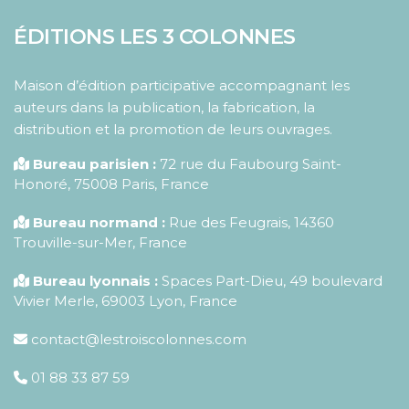
ÉDITIONS LES 3 COLONNES
Maison d’édition participative accompagnant les
auteurs dans la publication, la fabrication, la
distribution et la promotion de leurs ouvrages.
Bureau parisien :
72 rue du Faubourg Saint-
Honoré
,
75008
Paris
,
France
Bureau normand :
Rue des Feugrais, 14360
Trouville-sur-Mer, France
Bureau lyonnais :
Spaces Part-Dieu, 49 boulevard
Vivier Merle, 69003 Lyon, France
contact@lestroiscolonnes.com
01 88 33 87 59