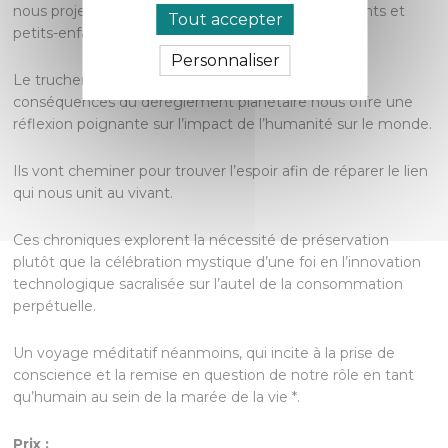
nous projette dans un futur possible pour nos enfants et
Tout accepter
petits-enfants.
Personnaliser
Le truchement de huit personnages affrontant les
conséquences du dérèglement planétaire nous offre une
réflexion poignante sur l’impact de l’humanité sur le monde.
Ils vont cheminer pour trouver l’espoir afin de réparer le lien
qui nous unit au vivant.
Ces chroniques explorent la nécessité de préservation
plutôt que la célébration mystique d’une foi en l’innovation
technologique sacralisée sur l’autel de la consommation
perpétuelle.
Un voyage méditatif néanmoins, qui incite à la prise de
conscience et la remise en question de notre rôle en tant
qu’humain au sein de la marée de la vie *.
Prix :