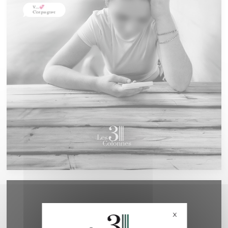
X
Masquer le bande