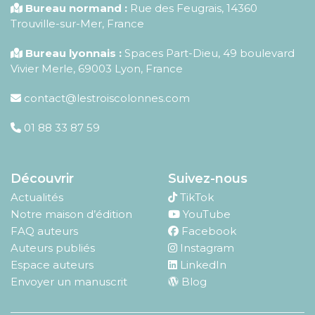
Bureau normand :
Rue des Feugrais, 14360
Trouville-sur-Mer, France
Bureau lyonnais :
Spaces Part-Dieu, 49 boulevard
Vivier Merle, 69003 Lyon, France
contact@lestroiscolonnes.com
01 88 33 87 59
Découvrir
Suivez-nous
Actualités
TikTok
Notre maison d’édition
YouTube
FAQ auteurs
Facebook
Auteurs publiés
Instagram
Espace auteurs
LinkedIn
Envoyer un manuscrit
Blog