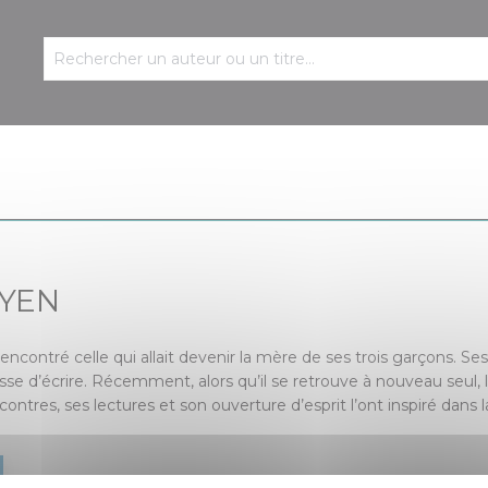
AYEN
ncontré celle qui allait devenir la mère de ses trois garçons. Ses 
 cesse d’écrire. Récemment, alors qu’il se retrouve à nouveau seul,
ntres, ses lectures et son ouverture d’esprit l’ont inspiré dans la