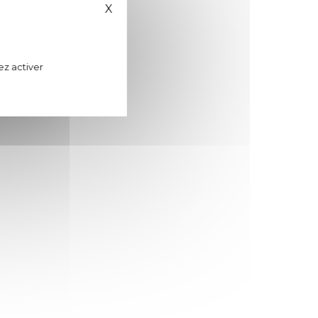
X
Masquer le bandeau des cookies
ez activer