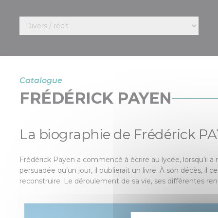
Catalogue
FRÉDÉRICK PAYEN
La biographie de Frédérick P
Frédérick Payen a commencé à écrire au lycée, lorsqu’il a re
persuadée qu’un jour, il publierait un livre. À son décès, il
reconstruire. Le déroulement de sa vie, ses différentes renco