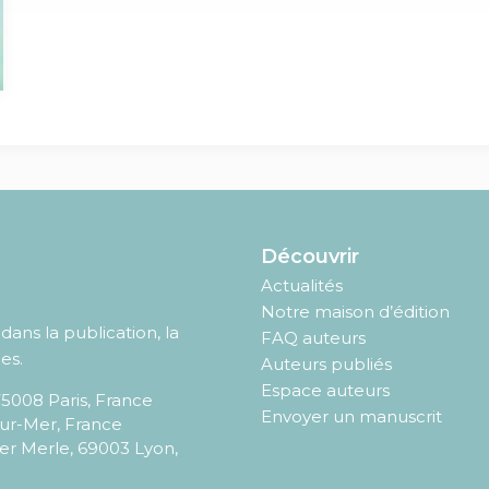
Découvrir
Actualités
Notre maison d’édition
ans la publication, la
FAQ auteurs
es.
Auteurs publiés
Espace auteurs
75008
Paris
,
France
Envoyer un manuscrit
sur-Mer, France
er Merle, 69003 Lyon,