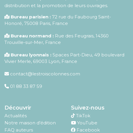
distribution et la promotion de leurs ouvrages.
Bureau parisien :
72 rue du Faubourg Saint-
Honoré
,
75008
Paris
,
France
Bureau normand :
Rue des Feugrais, 14360
Trouville-sur-Mer, France
Bureau lyonnais :
Spaces Part-Dieu, 49 boulevard
Vivier Merle, 69003 Lyon, France
contact@lestroiscolonnes.com
01 88 33 87 59
Découvrir
Suivez-nous
Actualités
TikTok
Notre maison d’édition
YouTube
FAQ auteurs
Facebook