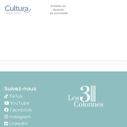
Suivez-nous
TikTok
YouTube
Facebook
Instagram
LinkedIn