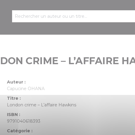
DON CRIME – L’AFFAIRE 
Auteur :
Capucine OHANA
Titre :
London crime – L’affaire Hawkins
ISBN :
9791040618393
Catégorie :