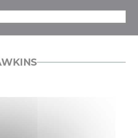
HAWKINS