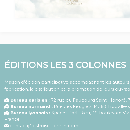
ÉDITIONS LES 3 COLONNES
Maison d’édition participative accompagnant les auteurs d
fabrication, la distribution et la promotion de leurs ouvrag
Bureau parisien :
72 rue du Faubourg Saint-Honoré
,
Bureau normand :
Rue des Feugrais, 14360 Trouville-
Bureau lyonnais :
Spaces Part-Dieu, 49 boulevard Vivi
France
contact@lestroiscolonnes.com