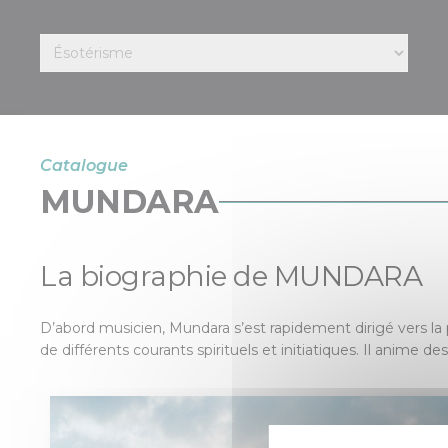
Catalogue
MUNDARA
La biographie de MUNDARA
D’abord musicien, Mundara s’est rapidement dirigé vers la p
de différents courants spirituels et initiatiques. Il anime 