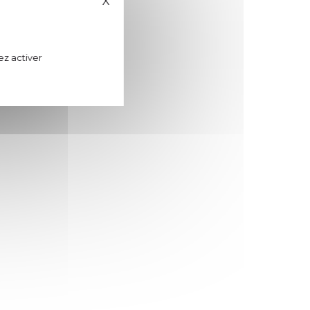
X
Masquer le bandeau des cookies
ez activer