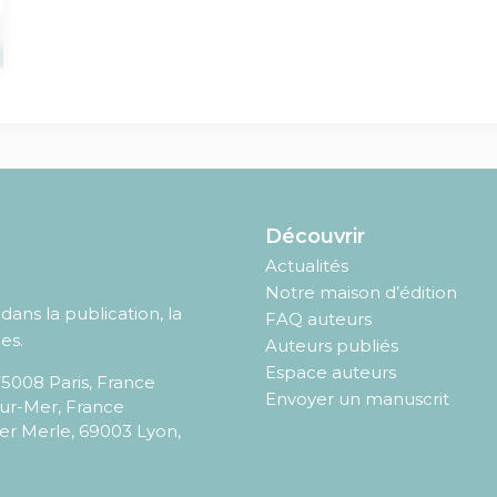
Découvrir
Actualités
Notre maison d’édition
ans la publication, la
FAQ auteurs
es.
Auteurs publiés
Espace auteurs
75008
Paris
,
France
Envoyer un manuscrit
sur-Mer, France
er Merle, 69003 Lyon,