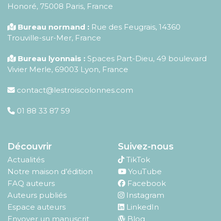
Honoré
,
75008
Paris
,
France
Bureau normand :
Rue des Feugrais, 14360
Trouville-sur-Mer, France
Bureau lyonnais :
Spaces Part-Dieu, 49 boulevard
Vivier Merle, 69003 Lyon, France
contact@lestroiscolonnes.com
01 88 33 87 59
Découvrir
Suivez-nous
Actualités
TikTok
Notre maison d’édition
YouTube
FAQ auteurs
Facebook
Auteurs publiés
Instagram
Espace auteurs
LinkedIn
Envoyer un manuscrit
Blog