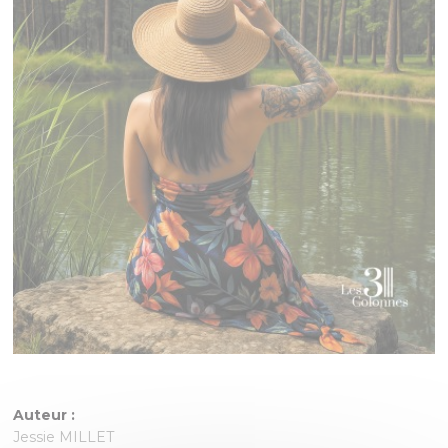
Auteur :
Jessie MILLET