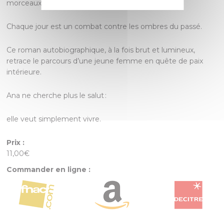
morceaux, seule face à ses blessures.
Chaque jour est un combat contre les ombres du passé.
Ce roman autobiographique, à la fois brut et lumineux,
retrace le parcours d’une jeune femme en quête de paix
intérieure.
Ana ne cherche plus le salut :
elle veut simplement vivre.
Prix :
11,00€
Commander en ligne :