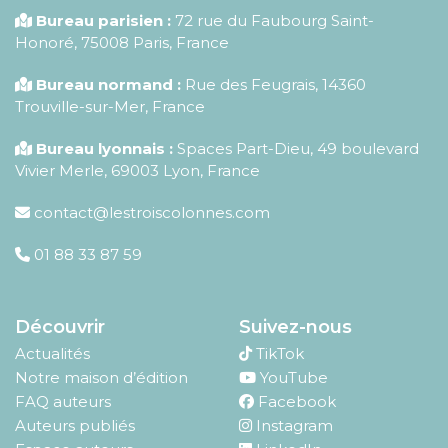
Bureau parisien :
72 rue du Faubourg Saint-
Honoré
,
75008
Paris
,
France
Bureau normand :
Rue des Feugrais, 14360
Trouville-sur-Mer, France
Bureau lyonnais :
Spaces Part-Dieu, 49 boulevard
Vivier Merle, 69003 Lyon, France
contact@lestroiscolonnes.com
01 88 33 87 59
Découvrir
Suivez-nous
Actualités
TikTok
Notre maison d’édition
YouTube
FAQ auteurs
Facebook
Auteurs publiés
Instagram