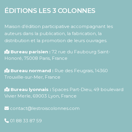
ÉDITIONS LES 3 COLONNES
Maison d’édition participative accompagnant les
auteurs dans la publication, la fabrication, la
distribution et la promotion de leurs ouvrages.
Bureau parisien :
72 rue du Faubourg Saint-
Honoré
,
75008
Paris
,
France
Bureau normand :
Rue des Feugrais, 14360
Trouville-sur-Mer, France
Bureau lyonnais :
Spaces Part-Dieu, 49 boulevard
Vivier Merle, 69003 Lyon, France
contact@lestroiscolonnes.com
01 88 33 87 59