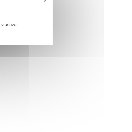
X
Masquer le bandeau des cookies
ez activer