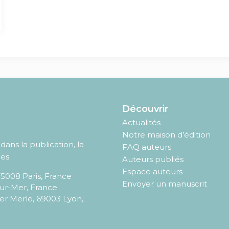
Découvrir
Actualités
Notre maison d’édition
ans la publication, la
FAQ auteurs
es.
Auteurs publiés
Espace auteurs
75008
Paris
,
France
Envoyer un manuscrit
sur-Mer, France
er Merle, 69003 Lyon,