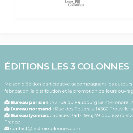
ÉDITIONS LES 3 COLONNES
Maison d’édition participative accompagnant les auteurs d
fabrication, la distribution et la promotion de leurs ouvrag
Bureau parisien :
72 rue du Faubourg Saint-Honoré
,
Bureau normand :
Rue des Feugrais, 14360 Trouville-
Bureau lyonnais :
Spaces Part-Dieu, 49 boulevard Vivi
France
contact@lestroiscolonnes.com