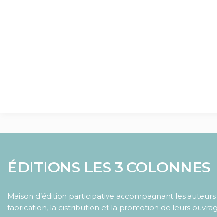
ÉDITIONS LES 3 COLONNES
Maison d’édition participative accompagnant les auteurs d
fabrication, la distribution et la promotion de leurs ouvrag