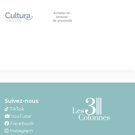
Suivez-nous
TikTok
YouTube
Facebook
Instagram