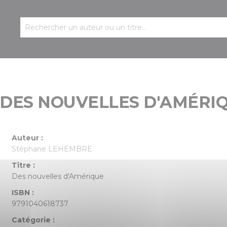
 DES NOUVELLES D'AMÉRI
Auteur :
Stéphane LEHEMBRE
Titre :
Des nouvelles d'Amérique
ISBN :
9791040618737
Catégorie :