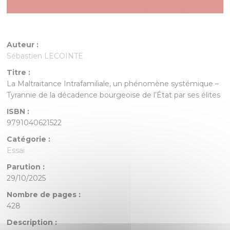
Auteur :
Sébastien LECOINTE
Titre :
La Maltraitance Intrafamiliale, un phénomène systémique –
Tyrannie de la décadence bourgeoise de l’État par ses élites
ISBN :
9791040621522
Catégorie :
Essai
Parution :
29/10/2025
Nombre de pages :
428
Description :