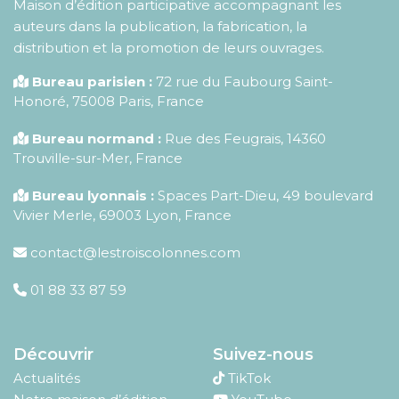
Maison d’édition participative accompagnant les
auteurs dans la publication, la fabrication, la
distribution et la promotion de leurs ouvrages.
Bureau parisien :
72 rue du Faubourg Saint-
Honoré
,
75008
Paris
,
France
Bureau normand :
Rue des Feugrais, 14360
Trouville-sur-Mer, France
Bureau lyonnais :
Spaces Part-Dieu, 49 boulevard
Vivier Merle, 69003 Lyon, France
contact@lestroiscolonnes.com
01 88 33 87 59
Découvrir
Suivez-nous
Actualités
TikTok