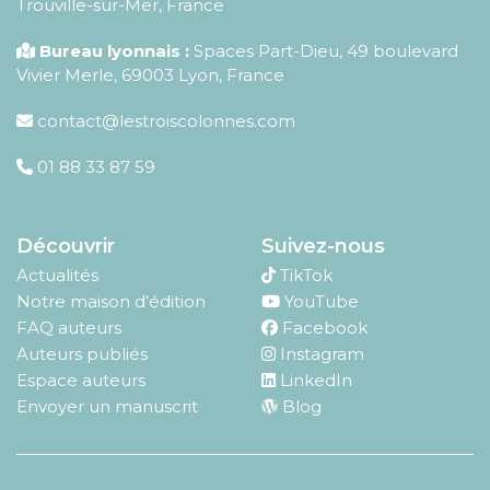
Trouville-sur-Mer, France
Bureau lyonnais :
Spaces Part-Dieu, 49 boulevard
Vivier Merle, 69003 Lyon, France
contact@lestroiscolonnes.com
01 88 33 87 59
Découvrir
Suivez-nous
Actualités
TikTok
Notre maison d’édition
YouTube
FAQ auteurs
Facebook
Auteurs publiés
Instagram
Espace auteurs
LinkedIn
Envoyer un manuscrit
Blog