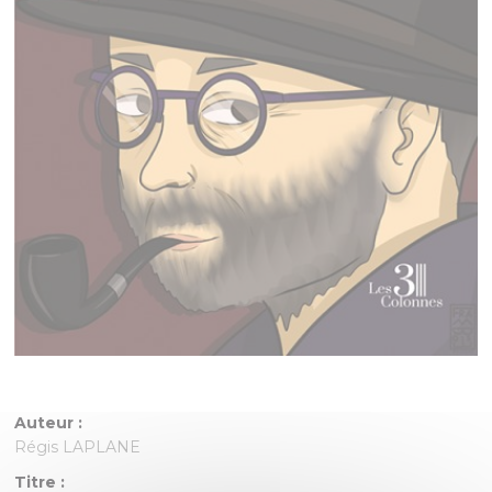
Auteur :
Régis LAPLANE
Titre :