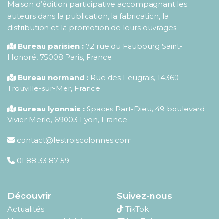
Maison d’édition participative accompagnant les
auteurs dans la publication, la fabrication, la
distribution et la promotion de leurs ouvrages.
Bureau parisien :
72 rue du Faubourg Saint-
Honoré
,
75008
Paris
,
France
Bureau normand :
Rue des Feugrais, 14360
Trouville-sur-Mer, France
Bureau lyonnais :
Spaces Part-Dieu, 49 boulevard
Vivier Merle, 69003 Lyon, France
contact@lestroiscolonnes.com
01 88 33 87 59
Découvrir
Suivez-nous
Actualités
TikTok