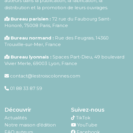
auteurs dans la publication, la fabrication, la
distribution et la promotion de leurs ouvrages.
Bureau parisien :
72 rue du Faubourg Saint-
Honoré
,
75008
Paris
,
France
Bureau normand :
Rue des Feugrais, 14360
Trouville-sur-Mer, France
Bureau lyonnais :
Spaces Part-Dieu, 49 boulevard
Vivier Merle, 69003 Lyon, France
contact@lestroiscolonnes.com
01 88 33 87 59
Découvrir
Suivez-nous
Actualités
TikTok
Notre maison d’édition
YouTube
FAQ auteurs
Facebook