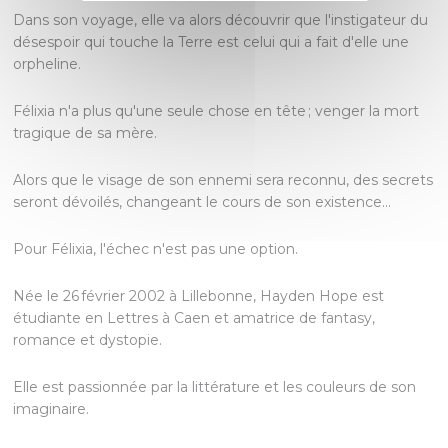
Dans son voyage, elle va alors découvrir que l'instigateur du
désespoir qui touche la Terre est celui qui a fait d'elle une
orpheline.
Félixia n'a plus qu'une seule chose en tête ; venger la mort
tragique de sa mère.
Alors que le visage de son ennemi sera reconnu, des secrets
seront dévoilés, changeant le cours de son existence...
Pour Félixia, l'échec n'est pas une option.
Née le 26 février 2002 à Lillebonne, Hayden Hope est
étudiante en Lettres à Caen et amatrice de fantasy,
romance et dystopie.
Elle est passionnée par la littérature et les couleurs de son
imaginaire.