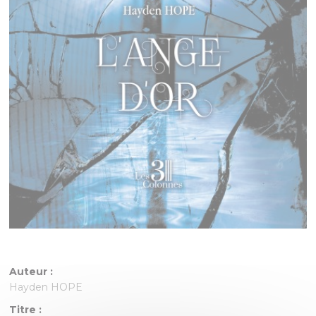
Auteur :
Hayden HOPE
Titre :