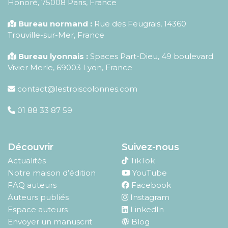
Honoré
,
75008
Paris
,
France
Bureau normand :
Rue des Feugrais, 14360
Trouville-sur-Mer, France
Bureau lyonnais :
Spaces Part-Dieu, 49 boulevard
Vivier Merle, 69003 Lyon, France
contact@lestroiscolonnes.com
01 88 33 87 59
Découvrir
Suivez-nous
Actualités
TikTok
Notre maison d’édition
YouTube
FAQ auteurs
Facebook
Auteurs publiés
Instagram
Espace auteurs
LinkedIn
Envoyer un manuscrit
Blog