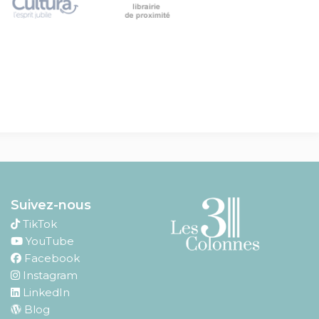
Suivez-nous
TikTok
YouTube
Facebook
Instagram
LinkedIn
Blog