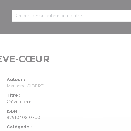
ÈVE-CŒUR
Auteur :
Marianne GIBERT
Titre :
Crève-cœur
ISBN :
9791040610700
Catégorie :