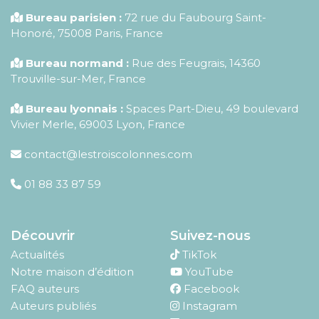
Bureau parisien :
72 rue du Faubourg Saint-
Honoré
,
75008
Paris
,
France
Bureau normand :
Rue des Feugrais, 14360
Trouville-sur-Mer, France
Bureau lyonnais :
Spaces Part-Dieu, 49 boulevard
Vivier Merle, 69003 Lyon, France
contact@lestroiscolonnes.com
01 88 33 87 59
Découvrir
Suivez-nous
Actualités
TikTok
Notre maison d’édition
YouTube
FAQ auteurs
Facebook
Auteurs publiés
Instagram