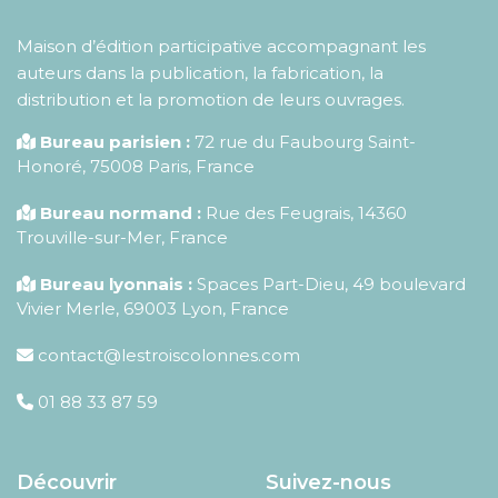
Maison d’édition participative accompagnant les
auteurs dans la publication, la fabrication, la
distribution et la promotion de leurs ouvrages.
Bureau parisien :
72 rue du Faubourg Saint-
Honoré
,
75008
Paris
,
France
Bureau normand :
Rue des Feugrais, 14360
Trouville-sur-Mer, France
Bureau lyonnais :
Spaces Part-Dieu, 49 boulevard
Vivier Merle, 69003 Lyon, France
contact@lestroiscolonnes.com
01 88 33 87 59
Découvrir
Suivez-nous