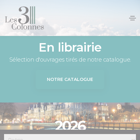
Panneau de gestion des cookies
En librairie
Sélection d'ouvrages tirés de notre catalogue.
NOTRE CATALOGUE
2026