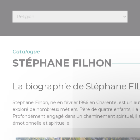
Catalogue
STÉPHANE FILHON
La biographie de Stéphane F
Stéphane Filhon, né en février 1966 en Charente, est un au
exploré de nombreux métiers. Père de quatre enfants, il a
Profondément engagé dans un cheminement spirituel, il a p
émotionnelle et spirituelle.