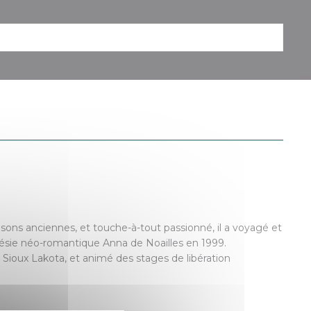
isons anciennes, et touche-à-tout passionné, il a voyagé et
poésie néo-romantique Anna de Noailles en 1999.
 Sioux Lakota, et animé des stages de libération