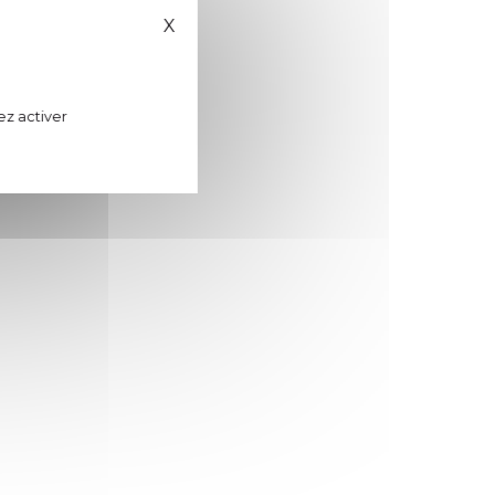
X
Masquer le bandeau des cookies
ez activer