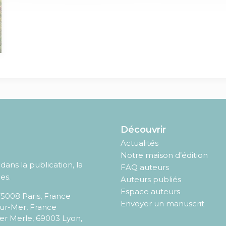
Découvrir
Actualités
Notre maison d’édition
ans la publication, la
FAQ auteurs
es.
Auteurs publiés
Espace auteurs
75008
Paris
,
France
Envoyer un manuscrit
sur-Mer, France
er Merle, 69003 Lyon,