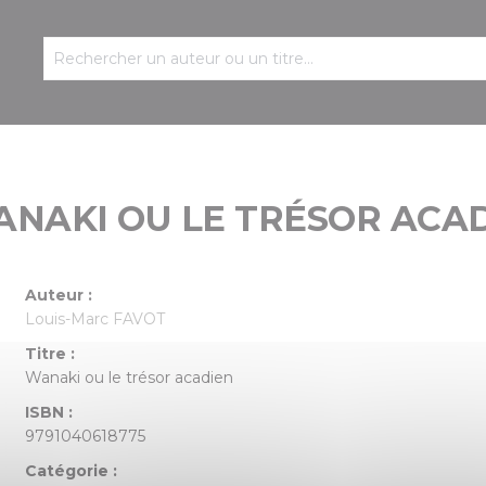
ANAKI OU LE TRÉSOR ACA
Auteur :
Louis-Marc FAVOT
Titre :
Wanaki ou le trésor acadien
ISBN :
9791040618775
Catégorie :