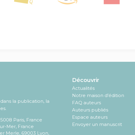
Découvrir
Actualités
Notre maison d’édition
ans la publication, la
FAQ auteurs
es.
Auteurs publiés
Espace auteurs
75008
Paris
,
France
Envoyer un manuscrit
sur-Mer, France
er Merle, 69003 Lyon,