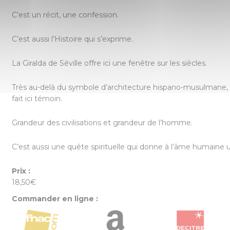
C’est un récit, une confession.
C’est aussi l’Histoire qui s’exprime.
La Giralda de Séville offre ici une fenêtre sur les siècles.
Très au-delà du symbole d’architecture hispano-musulmane, c’
fait ici témoin.
Grandeur des civilisations et grandeur de l’homme.
C’est aussi une quête spirituelle qui donne à l’âme humaine u
Prix :
18,50€
Commander en ligne :