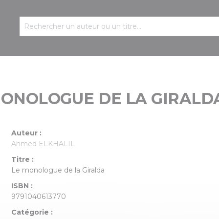
MONOLOGUE DE LA GIRALD
Auteur :
Ahmed ELKHALIL
Titre :
Le monologue de la Giralda
ISBN :
9791040613770
Catégorie :