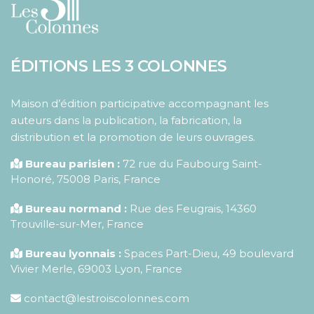
ÉDITIONS LES 3 COLONNES
Maison d’édition participative accompagnant les
auteurs dans la publication, la fabrication, la
distribution et la promotion de leurs ouvrages.
Bureau parisien :
72 rue du Faubourg Saint-
Honoré
,
75008
Paris
,
France
Bureau normand :
Rue des Feugrais, 14360
Trouville-sur-Mer, France
Bureau lyonnais :
Spaces Part-Dieu, 49 boulevard
Vivier Merle, 69003 Lyon, France
contact@lestroiscolonnes.com