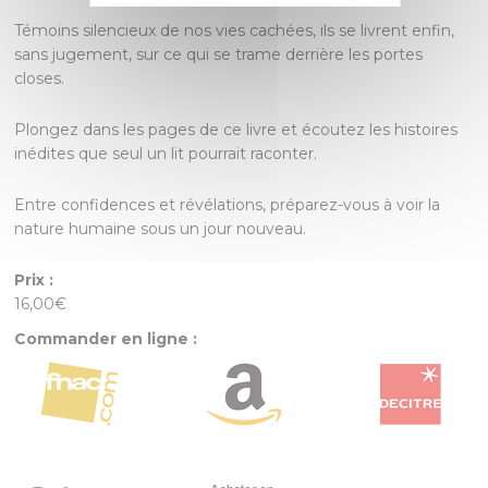
Témoins silencieux de nos vies cachées, ils se livrent enfin,
sans jugement, sur ce qui se trame derrière les portes
closes.
Plongez dans les pages de ce livre et écoutez les histoires
inédites que seul un lit pourrait raconter.
Entre confidences et révélations, préparez-vous à voir la
nature humaine sous un jour nouveau.
Prix :
16,00€
Commander en ligne :