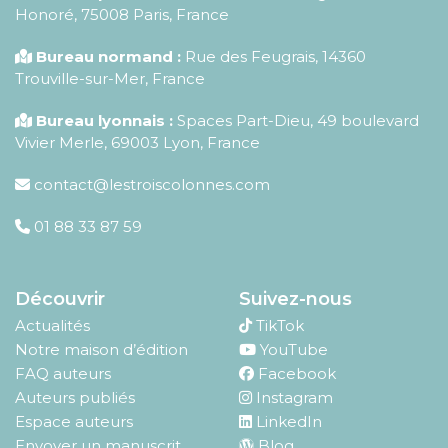
Honoré
,
75008
Paris
,
France
Bureau normand :
Rue des Feugrais, 14360
Trouville-sur-Mer, France
Bureau lyonnais :
Spaces Part-Dieu, 49 boulevard
Vivier Merle, 69003 Lyon, France
contact@lestroiscolonnes.com
01 88 33 87 59
Découvrir
Suivez-nous
Actualités
TikTok
Notre maison d’édition
YouTube
FAQ auteurs
Facebook
Auteurs publiés
Instagram
Espace auteurs
LinkedIn
Envoyer un manuscrit
Blog