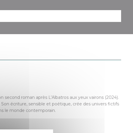
son second roman après L’Albatros aux yeux vairons (2024).
 Son écriture, sensible et poétique, crée des univers fictifs
 dans le monde contemporain.