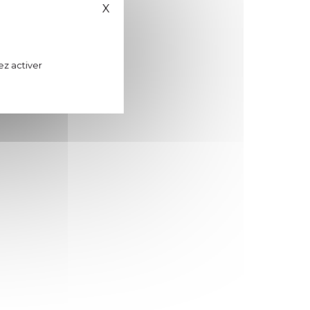
X
Masquer le bandeau des cookies
ez activer