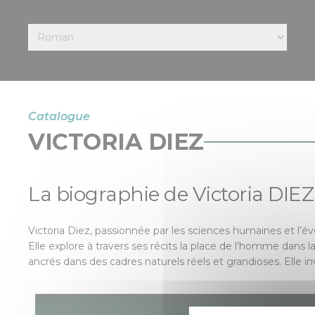
Catalogue
VICTORIA DIEZ
La biographie de Victoria DIEZ
Victoria Diez, passionnée par les sciences humaines et l’é
Elle explore à travers ses récits la place de l’homme dans l
ancrés dans des cadres naturels réels et grandioses. Elle in