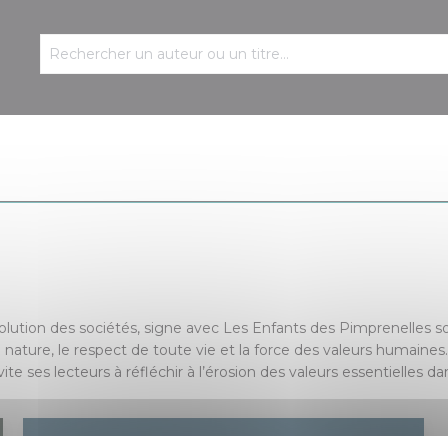
volution des sociétés, signe avec Les Enfants des Pimprenelles 
a nature, le respect de toute vie et la force des valeurs humaines.
vite ses lecteurs à réfléchir à l’érosion des valeurs essentielles