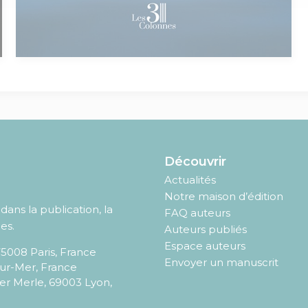
Découvrir
Actualités
Notre maison d’édition
ans la publication, la
FAQ auteurs
es.
Auteurs publiés
Espace auteurs
75008
Paris
,
France
Envoyer un manuscrit
sur-Mer, France
er Merle, 69003 Lyon,