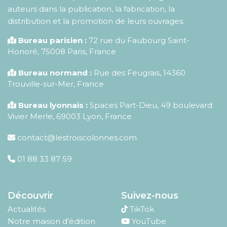
auteurs dans la publication, la fabrication, la
distribution et la promotion de leurs ouvrages.
Bureau parisien :
72 rue du Faubourg Saint-
Honoré
,
75008
Paris
,
France
Bureau normand :
Rue des Feugrais, 14360
Trouville-sur-Mer, France
Bureau lyonnais :
Spaces Part-Dieu, 49 boulevard
Vivier Merle, 69003 Lyon, France
contact@lestroiscolonnes.com
01 88 33 87 59
Découvrir
Suivez-nous
Actualités
TikTok
Notre maison d’édition
YouTube