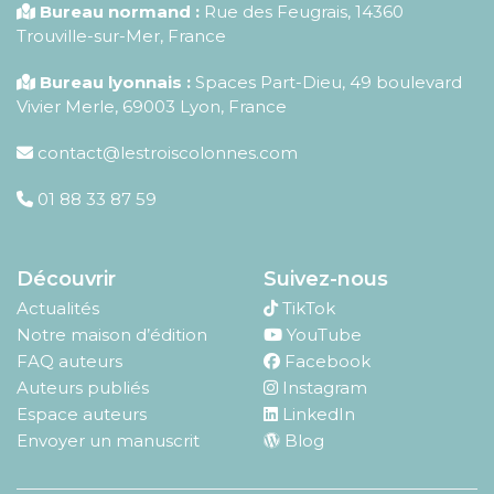
Bureau normand :
Rue des Feugrais, 14360
Trouville-sur-Mer, France
Bureau lyonnais :
Spaces Part-Dieu, 49 boulevard
Vivier Merle, 69003 Lyon, France
contact@lestroiscolonnes.com
01 88 33 87 59
Découvrir
Suivez-nous
Actualités
TikTok
Notre maison d’édition
YouTube
FAQ auteurs
Facebook
Auteurs publiés
Instagram
Espace auteurs
LinkedIn
Envoyer un manuscrit
Blog