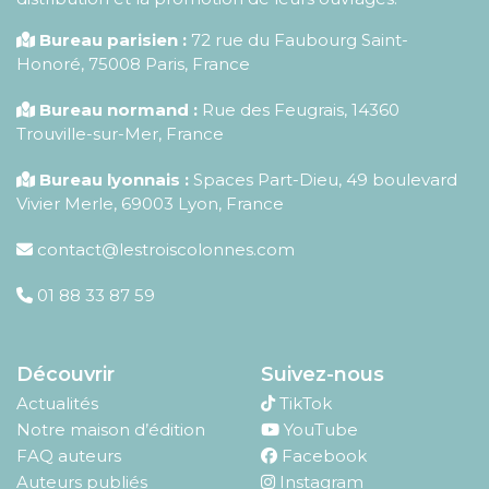
Bureau parisien :
72 rue du Faubourg Saint-
Honoré
,
75008
Paris
,
France
Bureau normand :
Rue des Feugrais, 14360
Trouville-sur-Mer, France
Bureau lyonnais :
Spaces Part-Dieu, 49 boulevard
Vivier Merle, 69003 Lyon, France
contact@lestroiscolonnes.com
01 88 33 87 59
Découvrir
Suivez-nous
Actualités
TikTok
Notre maison d’édition
YouTube
FAQ auteurs
Facebook
Auteurs publiés
Instagram