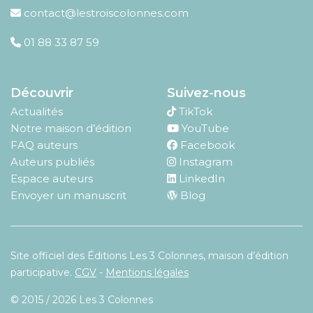
contact@lestroiscolonnes.com
01 88 33 87 59
Découvrir
Suivez-nous
Actualités
TikTok
Notre maison d’édition
YouTube
FAQ auteurs
Facebook
Auteurs publiés
Instagram
Espace auteurs
LinkedIn
Envoyer un manuscrit
Blog
Site officiel des Éditions Les 3 Colonnes, maison d’édition
participative.
CGV
-
Mentions légales
© 2015 / 2026 Les 3 Colonnes