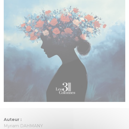
Auteur :
Myriam DAHMANY