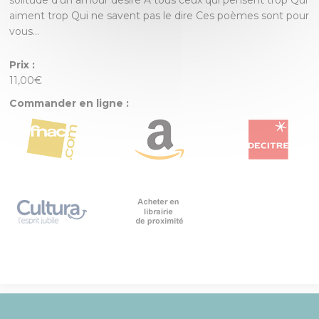
solitude d’un amour désiré À tous ceux qui pensent trop Qui
aiment trop Qui ne savent pas le dire Ces poèmes sont pour
vous…
Prix :
11,00€
Commander en ligne :