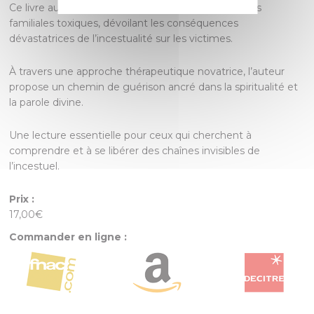
Ce livre audacieux plonge au cœur des dynamiques
familiales toxiques, dévoilant les conséquences
dévastatrices de l’incestualité sur les victimes.
À travers une approche thérapeutique novatrice, l’auteur
propose un chemin de guérison ancré dans la spiritualité et
la parole divine.
Une lecture essentielle pour ceux qui cherchent à
comprendre et à se libérer des chaînes invisibles de
l’incestuel.
Prix :
17,00€
Commander en ligne :