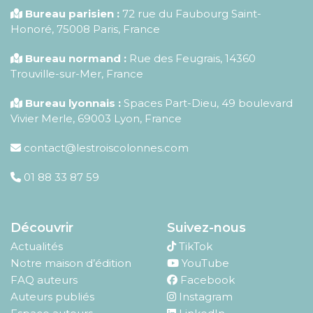
Bureau parisien :
72 rue du Faubourg Saint-
Honoré
,
75008
Paris
,
France
Bureau normand :
Rue des Feugrais, 14360
Trouville-sur-Mer, France
Bureau lyonnais :
Spaces Part-Dieu, 49 boulevard
Vivier Merle, 69003 Lyon, France
contact@lestroiscolonnes.com
01 88 33 87 59
Découvrir
Suivez-nous
Actualités
TikTok
Notre maison d’édition
YouTube
FAQ auteurs
Facebook
Auteurs publiés
Instagram