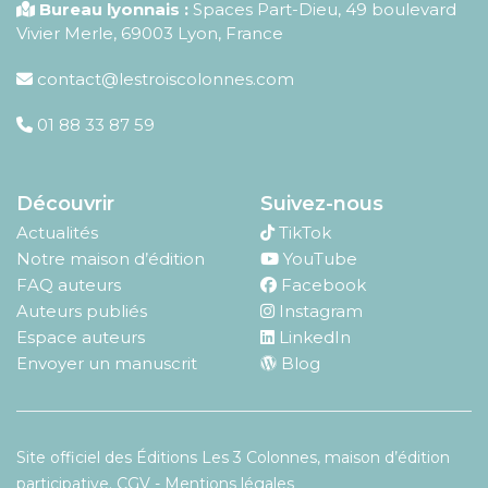
Bureau lyonnais :
Spaces Part-Dieu, 49 boulevard
Vivier Merle, 69003 Lyon, France
contact@lestroiscolonnes.com
01 88 33 87 59
Découvrir
Suivez-nous
Actualités
TikTok
Notre maison d’édition
YouTube
FAQ auteurs
Facebook
Auteurs publiés
Instagram
Espace auteurs
LinkedIn
Envoyer un manuscrit
Blog
Site officiel des Éditions Les 3 Colonnes, maison d’édition
participative.
CGV
-
Mentions légales