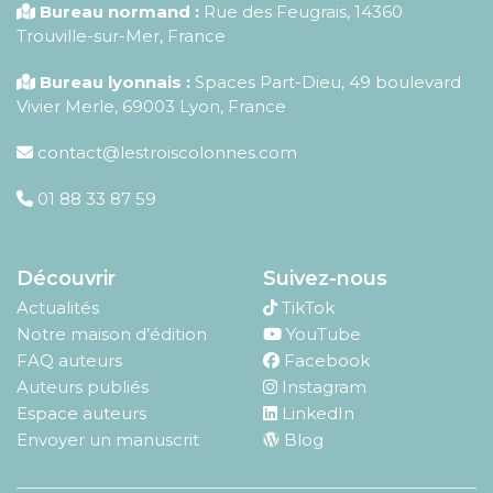
Bureau normand :
Rue des Feugrais, 14360
Trouville-sur-Mer, France
Bureau lyonnais :
Spaces Part-Dieu, 49 boulevard
Vivier Merle, 69003 Lyon, France
contact@lestroiscolonnes.com
01 88 33 87 59
Découvrir
Suivez-nous
Actualités
TikTok
Notre maison d’édition
YouTube
FAQ auteurs
Facebook
Auteurs publiés
Instagram
Espace auteurs
LinkedIn
Envoyer un manuscrit
Blog