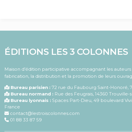
ÉDITIONS LES 3 COLONNES
Maison d’édition participative accompagnant les auteurs d
fabrication, la distribution et la promotion de leurs ouvrag
Bureau parisien :
72 rue du Faubourg Saint-Honoré
,
Bureau normand :
Rue des Feugrais, 14360 Trouville-
Bureau lyonnais :
Spaces Part-Dieu, 49 boulevard Vivi
France
contact@lestroiscolonnes.com
01 88 33 87 59