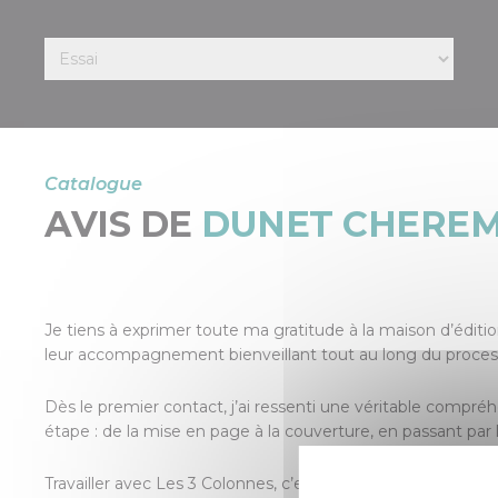
Catalogue
AVIS DE
DUNET CHERE
Je tiens à exprimer toute ma gratitude à la maison d’éditi
leur accompagnement bienveillant tout au long du proces
Dès le premier contact, j’ai ressenti une véritable compr
étape : de la mise en page à la couverture, en passant par 
Travailler avec Les 3 Colonnes, c’est bien plus qu’éditer un