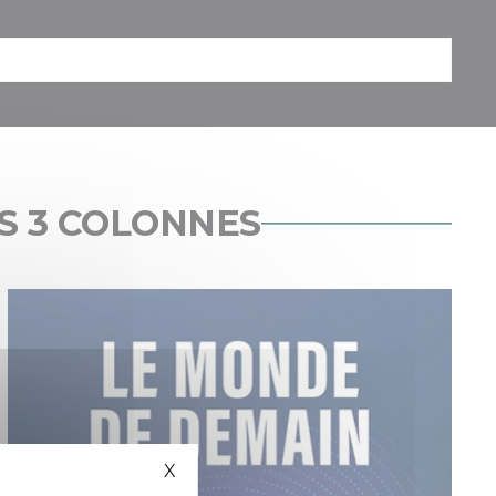
ES 3 COLONNES
X
Masquer le bandeau des cookies