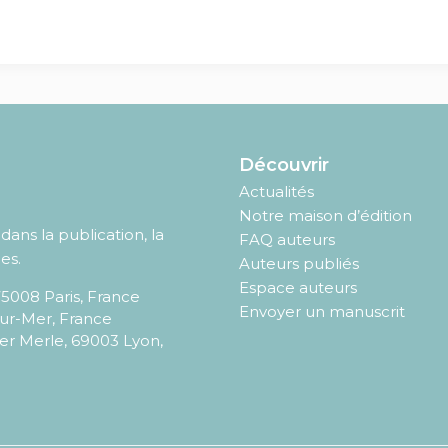
Découvrir
Actualités
Notre maison d’édition
ans la publication, la
FAQ auteurs
es.
Auteurs publiés
Espace auteurs
75008
Paris
,
France
Envoyer un manuscrit
sur-Mer, France
er Merle, 69003 Lyon,