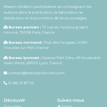
Maison d’édition participative accompagnant les
auteurs dans la publication, la fabrication, la
distribution et la promotion de leurs ouvrages.
Bureau parisien :
72 rue du Faubourg Saint-
Honoré
,
75008
Paris
,
France
Bureau normand :
Rue des Feugrais, 14360
Trouville-sur-Mer, France
Bureau lyonnais :
Spaces Part-Dieu, 49 boulevard
Vivier Merle, 69003 Lyon, France
contact@lestroiscolonnes.com
01 88 33 87 59
Découvrir
Suivez-nous
Actualités
TikTok